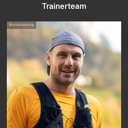
Trainerteam
Konditraining