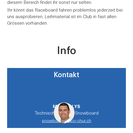
diesem Bereich findet ihr sonst nur selten.
Ihr könnt das Raceboard fahren problemlos jederzeit bei
uns ausprobieren, Leihmaterial ist im Club in fast allen
Grössen vorhanden.
Info
Kontakt
MARCO
LYS
Technische Leitung Snowboard
snowboard@sscr-chur.ch