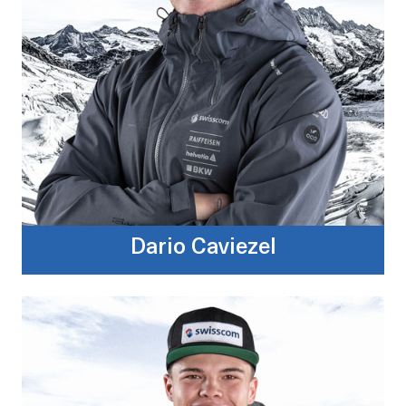
Dario Caviezel