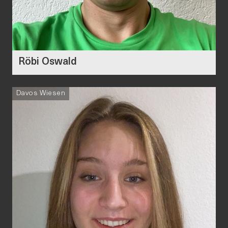
Röbi Oswald
Davos Wiesen