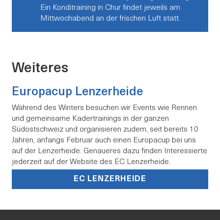
Ein Konditraining in Chur findet jeweils am
Mittwochabend an der frischen Luft statt.
Weiteres
Europacup Lenzerheide
Während des Winters besuchen wir Events wie Rennen
und gemeinsame Kadertrainings in der ganzen
Südostschweiz und organisieren zudem, seit bereits 10
Jahren, anfangs Februar auch einen Europacup bei uns
auf der Lenzerheide. Genaueres dazu finden Interessierte
jederzeit auf der Website des EC Lenzerheide.
EC LENZERHEIDE