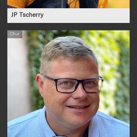
JP Tscherry
Chur